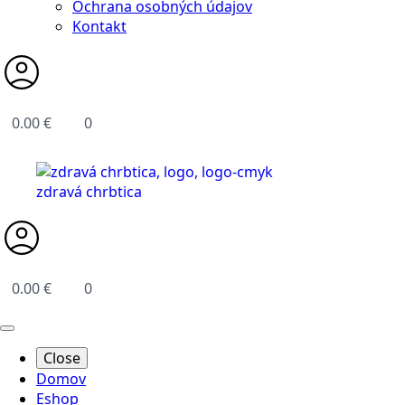
Ochrana osobných údajov
Kontakt
0.00
€
0
0.00
€
0
Close
Domov
Eshop