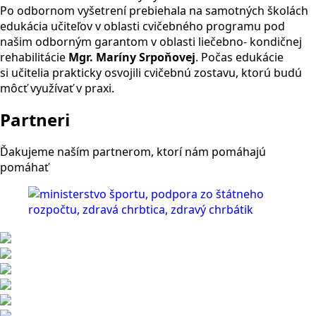
Po odbornom vyšetrení prebiehala na samotných školách
edukácia učiteľov v oblasti cvičebného programu pod
našim odborným garantom v oblasti liečebno- kondičnej
rehabilitácie
Mgr. Maríny Srpoňovej
. Počas edukácie
si učitelia prakticky osvojili cvičebnú zostavu, ktorú budú
môcť využívať v praxi.
Partneri
Ďakujeme naším partnerom, ktorí nám pomáhajú
pomáhať