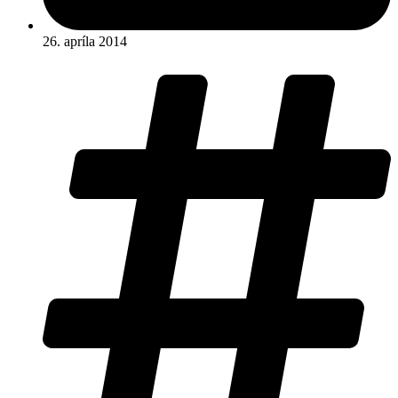
26. apríla 2014