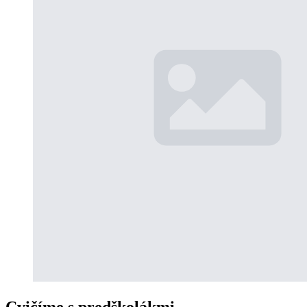
Cvičíme s predškolákmi