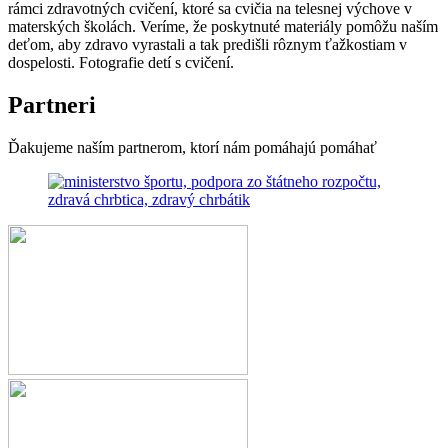
rámci zdravotných cvičení, ktoré sa cvičia na telesnej výchove v
materských školách. Veríme, že poskytnuté materiály pomôžu naším
deťom, aby zdravo vyrastali a tak predišli rôznym ťažkostiam v
dospelosti. Fotografie detí s cvičení.
Partneri
Ďakujeme naším partnerom, ktorí nám pomáhajú pomáhať