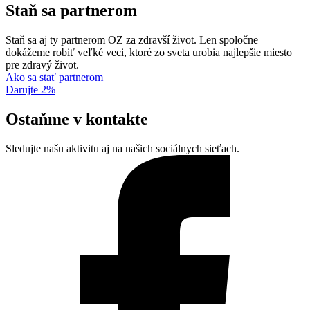
Staň sa partnerom
Staň sa aj ty partnerom OZ za zdravší život. Len spoločne
dokážeme robiť veľké veci, ktoré zo sveta urobia najlepšie miesto
pre zdravý život.
Ako sa stať partnerom
Darujte 2%
Ostaňme v kontakte
Sledujte našu aktivitu aj na našich sociálnych sieťach.