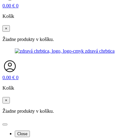
0.00
€
0
Košík
×
Žiadne produkty v košíku.
0.00
€
0
Košík
×
Žiadne produkty v košíku.
Close