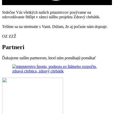
Srdečne Vás všetkých našich priaznivcov pozývame na
odovzdávanie fitlôpt v rámci nášho projektu Zdravý chrbátik.
Tešíme sa na stretnutie s Vami. Dúfam, že aj počasie nám dopraje.
OZ ZZŽ
Partneri
Ďakujeme naším partnerom, ktorí nám pomáhajú pomáhať