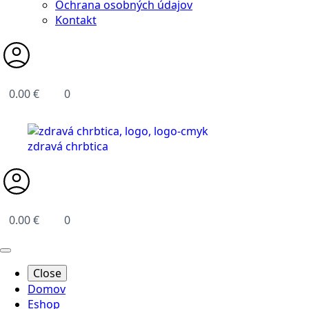
Ochrana osobných údajov
Kontakt
0.00
€
0
0.00
€
0
Close
Domov
Eshop