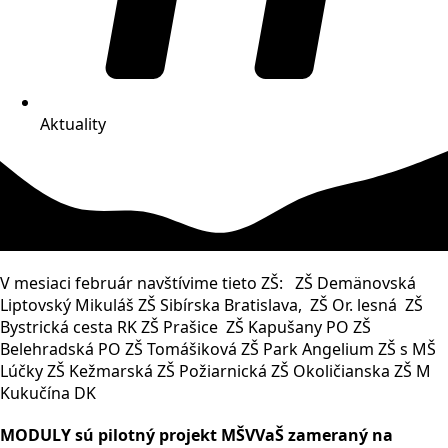
Aktuality
V mesiaci február navštívime tieto ZŠ: ZŠ Demänovská
Liptovský Mikuláš ZŠ Sibírska Bratislava,
ZŠ Or. lesná ZŠ
Bystrická cesta RK ZŠ Prašice
ZŠ Kapušany PO ZŠ
Belehradská PO ZŠ Tomášiková ZŠ Park Angelium ZŠ s MŠ
Lúčky ZŠ Kežmarská ZŠ Požiarnická ZŠ Okoličianska ZŠ M
Kukučína DK
MODULY sú pilotný projekt MŠVVaŠ zameraný na