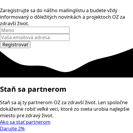
Zaregistrujte sa do nášho mailinglistu a budete vždy
informovaný o dôležitých novinkách a projektoch OZ za
zdravší život.
Registrovať
Staň sa partnerom
Staň sa aj ty partnerom OZ za zdravší život. Len spoločne
dokážeme robiť veľké veci, ktoré zo sveta urobia najlepšie
miesto pre zdravý život.
Ako sa stať partnerom
Darujte 2%