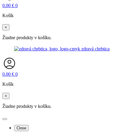
0.00
€
0
Košík
×
Žiadne produkty v košíku.
0.00
€
0
Košík
×
Žiadne produkty v košíku.
Close