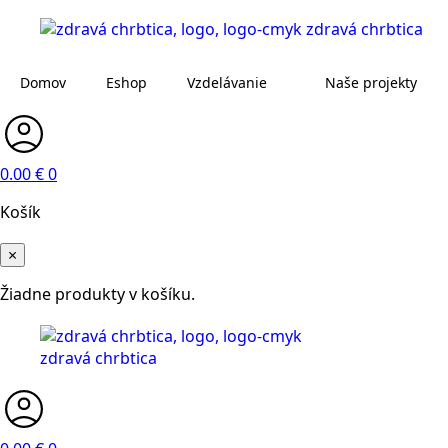
Domov
Eshop
Vzdelávanie
Naše projekty
0.00
€
0
Košík
×
Žiadne produkty v košíku.