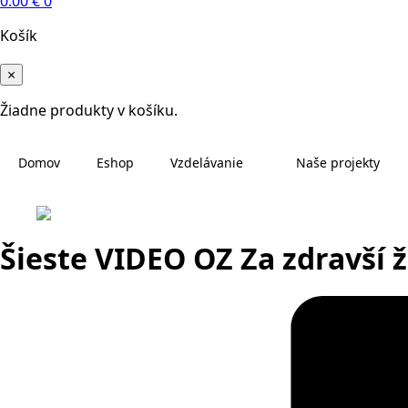
0.00
€
0
Košík
×
Žiadne produkty v košíku.
Domov
Eshop
Vzdelávanie
Naše projekty
Šieste VIDEO OZ Za zdravší 