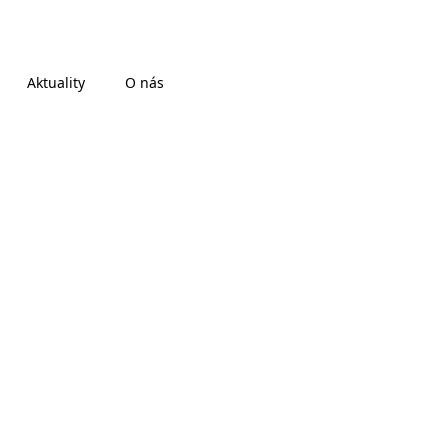
Aktuality
O nás