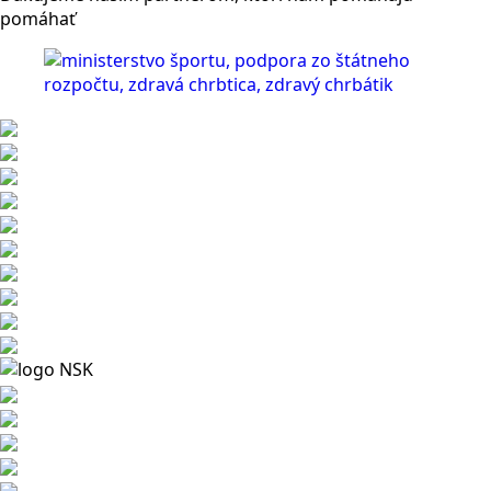
pomáhať