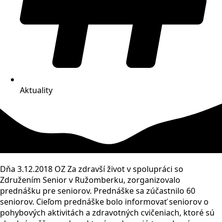
Aktuality
Dňa 3.12.2018 OZ Za zdravší život v spolupráci so
Združením Senior v Ružomberku, zorganizovalo
prednášku pre seniorov. Prednáške sa zúčastnilo 60
seniorov. Cieľom prednáške bolo informovať seniorov o
pohybových aktivitách a zdravotných cvičeniach, ktoré sú