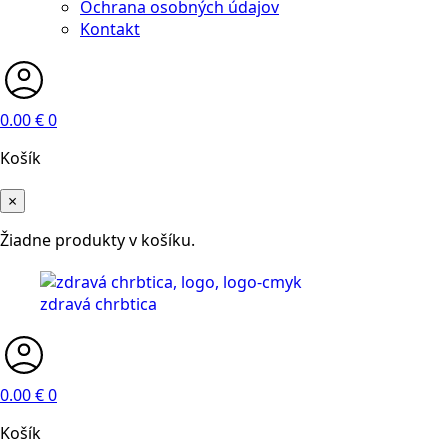
Ochrana osobných údajov
Kontakt
0.00
€
0
Košík
×
Žiadne produkty v košíku.
0.00
€
0
Košík