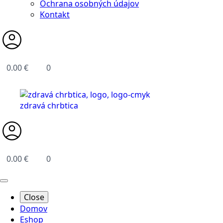
Ochrana osobných údajov
Kontakt
0.00
€
0
0.00
€
0
Close
Domov
Eshop