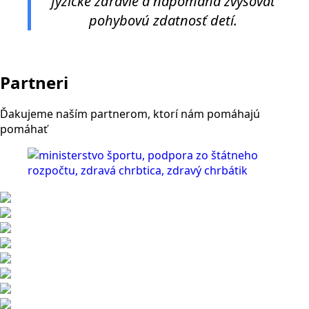
fyzické zdravie a napomáha zvyšovať
pohybovú zdatnosť detí.
Partneri
Ďakujeme naším partnerom, ktorí nám pomáhajú
pomáhať