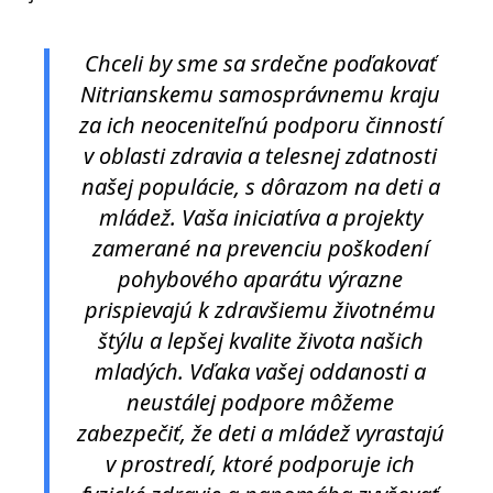
Chceli by sme sa srdečne poďakovať
Nitrianskemu samosprávnemu kraju
za ich neoceniteľnú podporu činností
v oblasti zdravia a telesnej zdatnosti
našej populácie, s dôrazom na deti a
mládež. Vaša iniciatíva a projekty
zamerané na prevenciu poškodení
pohybového aparátu výrazne
prispievajú k zdravšiemu životnému
štýlu a lepšej kvalite života našich
mladých. Vďaka vašej oddanosti a
neustálej podpore môžeme
zabezpečiť, že deti a mládež vyrastajú
v prostredí, ktoré podporuje ich