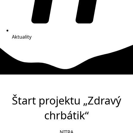
Aktuality
Štart projektu „Zdravý
chrbátik“
NITRA