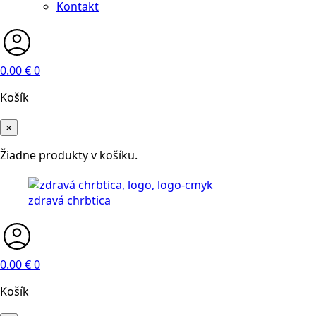
Kontakt
0.00
€
0
Košík
×
Žiadne produkty v košíku.
0.00
€
0
Košík