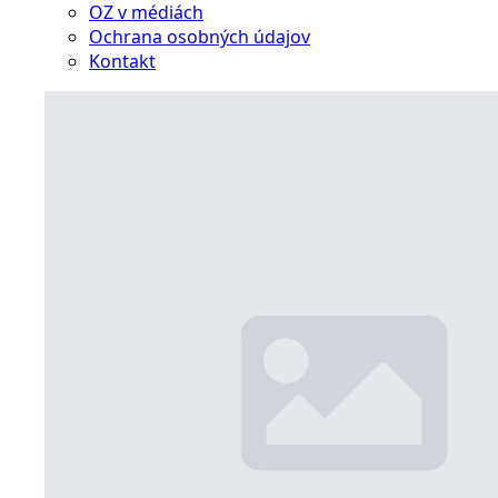
OZ v médiách
Ochrana osobných údajov
Kontakt