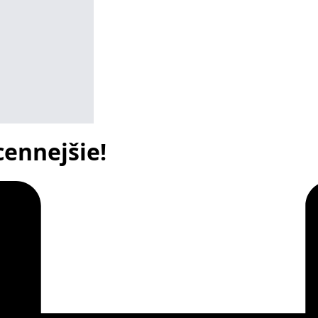
cennejšie!