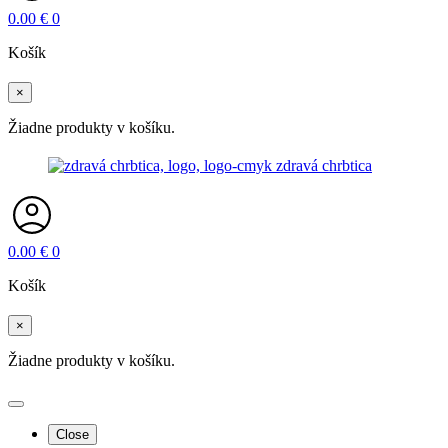
0.00
€
0
Košík
×
Žiadne produkty v košíku.
0.00
€
0
Košík
×
Žiadne produkty v košíku.
Close