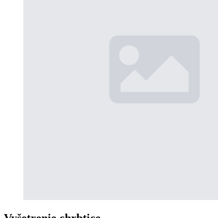
Vyšetrenie chrbtice