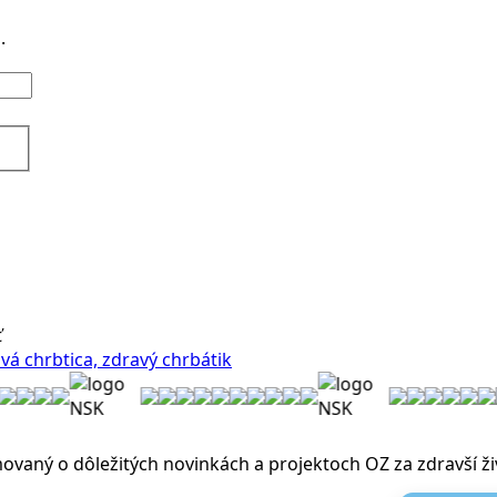
.
ť
movaný o dôležitých novinkách a projektoch OZ za zdravší ži