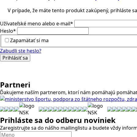
V prípade, že máte tento produkt zakúpený, prihláste sa
Užívateľské meno alebo e-mail
*
Heslo
*
Zapamätať si ma
Zabudli ste heslo?
Prihlásiť sa
Partneri
Ďakujeme naším partnerom, ktorí nám pomáhajú pomáha
Prihláste sa
do odberu noviniek
Zaregistrujte sa do nášho mailinglistu a budete vždy infor