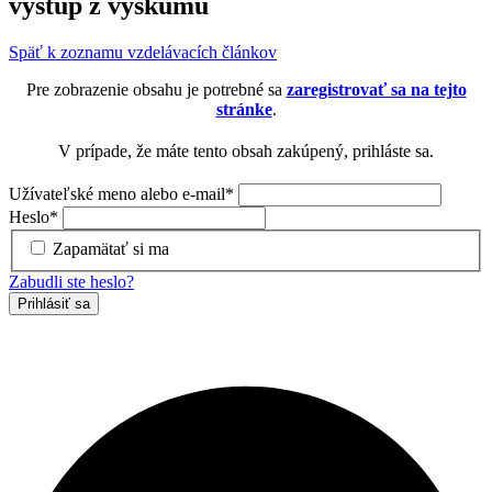
výstup z výskumu
Späť k zoznamu vzdelávacích článkov
Pre zobrazenie obsahu je potrebné sa
zaregistrovať sa na tejto
stránke
.
V prípade, že máte tento obsah zakúpený, prihláste sa.
Užívateľské meno alebo e-mail
*
Heslo
*
Zapamätať si ma
Zabudli ste heslo?
Prihlásiť sa