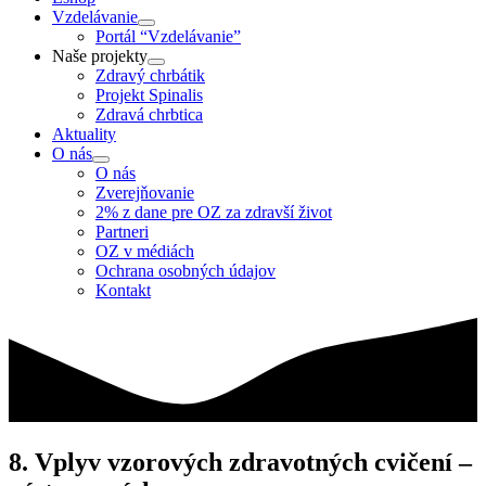
Vzdelávanie
Portál “Vzdelávanie”
Naše projekty
Zdravý chrbátik
Projekt Spinalis
Zdravá chrbtica
Aktuality
O nás
O nás
Zverejňovanie
2% z dane pre OZ za zdravší život
Partneri
OZ v médiách
Ochrana osobných údajov
Kontakt
8. Vplyv vzorových zdravotných cvičení –