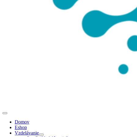
Domov
Eshop
Vzdelávanie