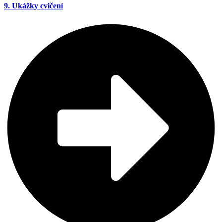
9. Ukážky cvičení