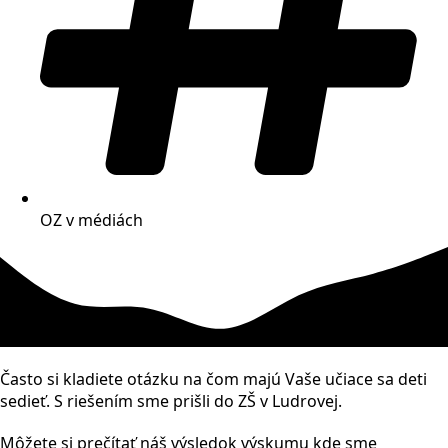
OZ v médiách
Často si kladiete otázku na čom majú Vaše učiace sa deti
sedieť. S riešením sme prišli do ZŠ v Ludrovej.
Môžete si prečítať náš výsledok výskumu kde sme