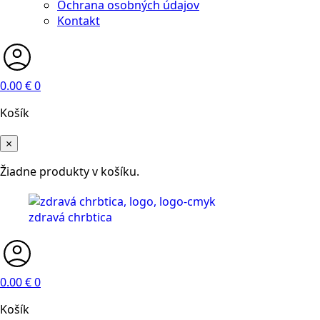
Ochrana osobných údajov
Kontakt
0.00
€
0
Košík
×
Žiadne produkty v košíku.
0.00
€
0
Košík